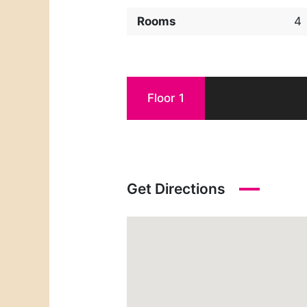
Rooms
4
Floor 1
Get Directions