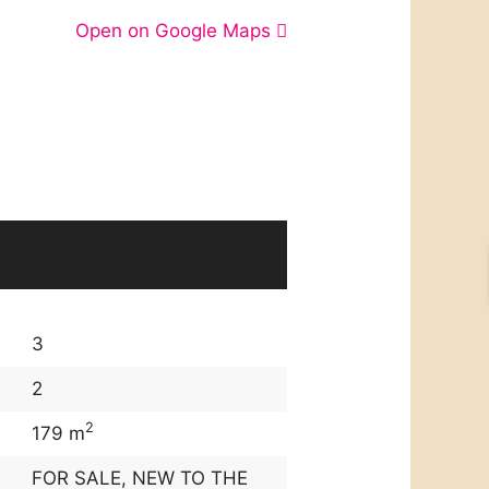
Open on Google Maps
3
2
2
179 m
FOR SALE
,
NEW TO THE