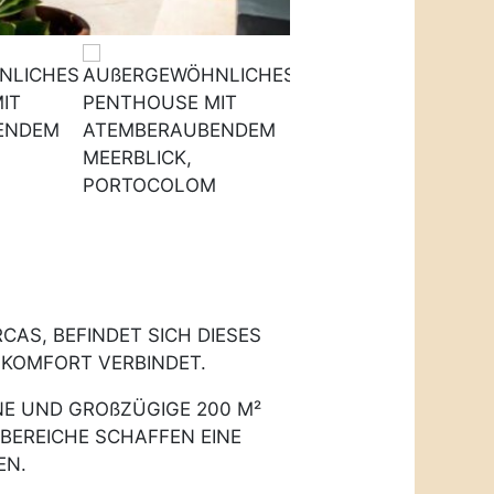
AS, BEFINDET SICH DIESES
KOMFORT VERBINDET.
ONE UND GROßZÜGIGE 200 M²
BEREICHE SCHAFFEN EINE
EN.