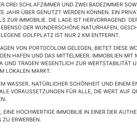
R DREI SCHLAFZIMMER UND ZWEI BADEZIMMER SOW
E JAHR ÜBER GENUTZT WERDEN KÖNNEN. EIN PRIVA
S ZUR IMMOBILIE. DIE LAGE IST HERVORRAGEND: DE
, EBENSO DER WUNDERSCHÖNE NATURHAFEN, GESC
LEGENE GOLFPLATZ IST NUR 2 KM ENTFERNT.
 LAGEN VON PORTOCOLOM GELEGEN, BIETET DIESE 
DEN HAFEN UND DAS MITTELMEER. IMMOBILIEN MIT
UND TRAGEN WESENTLICH ZUR WERTSTABILITÄT UND
EM LOKALEN MARKT.
M WASSER, NATÜRLICHER SCHÖNHEIT UND EINEM E
EALE VORAUSSETZUNGEN FÜR ALLE, DIE WERT AUF Q
EN.
, EINE HOCHWERTIGE IMMOBILIE IN EINER DER AUTH
 ZU ERWERBEN.