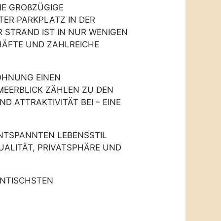
IE GROßZÜGIGE
TER PARKPLATZ IN DER
R STRAND IST IN NUR WENIGEN
HÄFTE UND ZAHLREICHE
WOHNUNG EINEN
 MEERBLICK ZÄHLEN ZU DEN
 ATTRAKTIVITÄT BEI – EINE
NTSPANNTEN LEBENSSTIL
UALITÄT, PRIVATSPHÄRE UND
ENTISCHSTEN