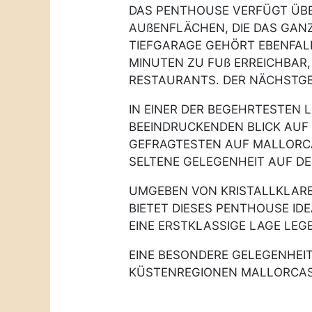
DAS PENTHOUSE VERFÜGT ÜBE
AUßENFLÄCHEN, DIE DAS GANZ
TIEFGARAGE GEHÖRT EBENFALL
MINUTEN ZU FUß ERREICHBAR
RESTAURANTS. DER NÄCHSTGE
IN EINER DER BEGEHRTESTEN
BEEINDRUCKENDEN BLICK AUF 
GEFRAGTESTEN AUF MALLORCA 
SELTENE GELEGENHEIT AUF D
UMGEBEN VON KRISTALLKLARE
BIETET DIESES PENTHOUSE ID
EINE ERSTKLASSIGE LAGE LEG
EINE BESONDERE GELEGENHEIT
KÜSTENREGIONEN MALLORCAS