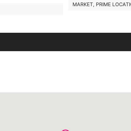
MARKET
,
PRIME LOCAT