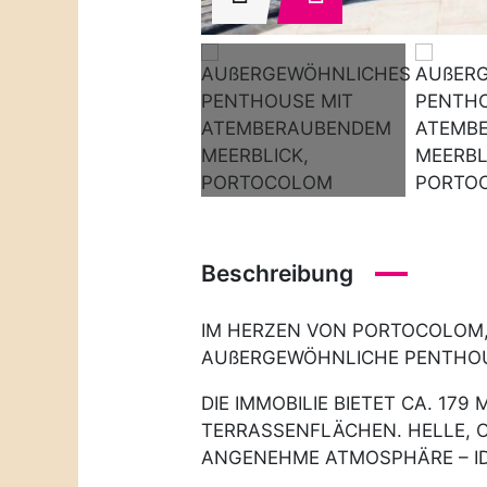
Beschreibung
IM HERZEN VON PORTOCOLOM,
AUßERGEWÖHNLICHE PENTHOU
DIE IMMOBILIE BIETET CA. 1
TERRASSENFLÄCHEN. HELLE, 
ANGENEHME ATMOSPHÄRE – ID