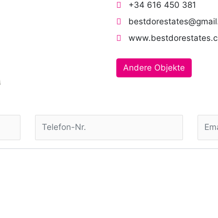
+34 616 450 381
bestdorestates@gmai
www.bestdorestates.
Andere Objekte