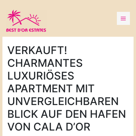
Zum
Inhalt
springen
VERKAUFT!
CHARMANTES
LUXURIÖSES
APARTMENT MIT
UNVERGLEICHBAREN
BLICK AUF DEN HAFEN
VON CALA D’OR