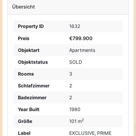
Übersicht
Property ID
1632
€799.900
Preis
Objektart
Apartments
Objektstatus
SOLD
Rooms
3
Schlafzimmer
2
Badezimmer
2
Year Built
1980
2
Größe
101 m
Label
EXCLUSIVE
,
PRIME