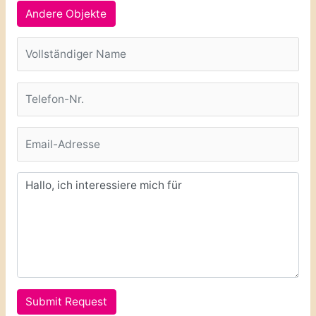
Andere Objekte
Submit Request