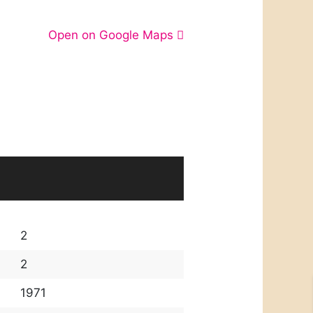
Open on Google Maps
2
2
1971