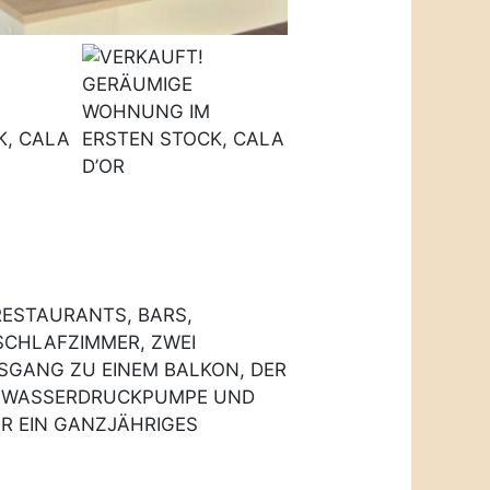
RESTAURANTS, BARS,
SCHLAFZIMMER, ZWEI
USGANG ZU EINEM BALKON, DER
E, WASSERDRUCKPUMPE UND
ÜR EIN GANZJÄHRIGES