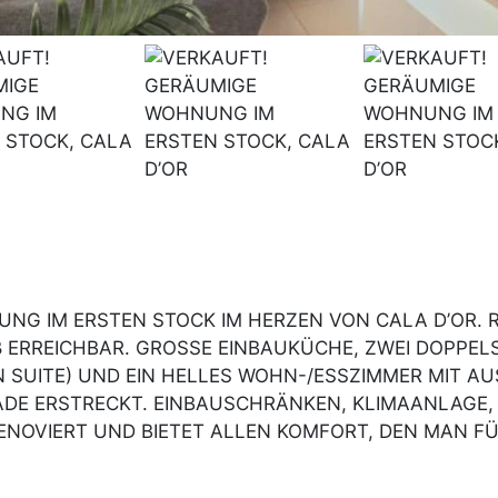
NG IM ERSTEN STOCK IM HERZEN VON CALA D’OR. 
ß ERREICHBAR. GROSSE EINBAUKÜCHE, ZWEI DOPPEL
 SUITE) UND EIN HELLES WOHN-/ESSZIMMER MIT A
SADE ERSTRECKT. EINBAUSCHRÄNKEN, KLIMAANLAG
ENOVIERT UND BIETET ALLEN KOMFORT, DEN MAN F