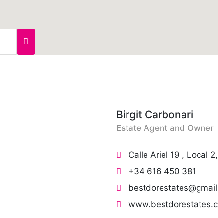
Birgit Carbonari
Estate Agent and Owner
Calle Ariel 19 , Local 
+34 616 450 381
bestdorestates@gmai
www.bestdorestates.