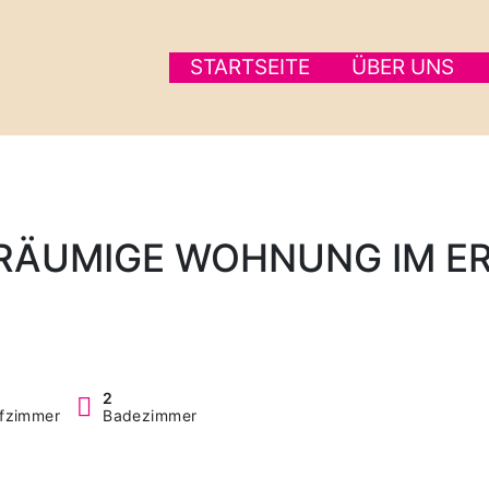
STARTSEITE
ÜBER UNS
RÄUMIGE WOHNUNG IM E
2
afzimmer
Badezimmer