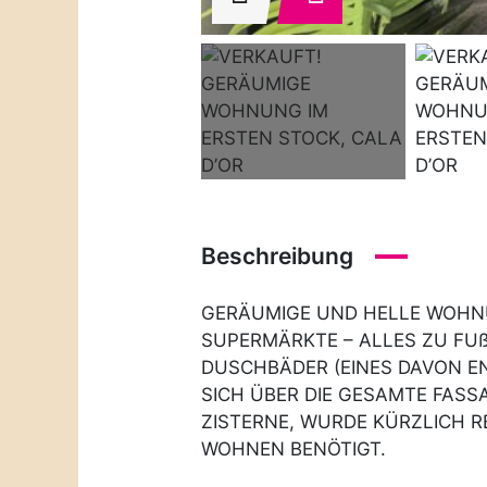
Beschreibung
GERÄUMIGE UND HELLE WOHNU
SUPERMÄRKTE – ALLES ZU FU
DUSCHBÄDER (EINES DAVON EN
SICH ÜBER DIE GESAMTE FAS
ZISTERNE, WURDE KÜRZLICH R
WOHNEN BENÖTIGT.