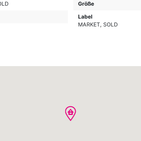
OLD
Größe
Label
MARKET
,
SOLD