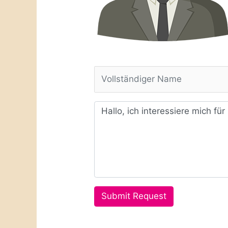
Submit Request